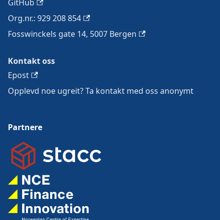
GitHub
Org.nr.: 929 208 854
Fosswinckels gate 14, 5007 Bergen
Kontakt oss
Epost
Opplevd noe ugreit? Ta kontakt med oss anonymt
Partnere