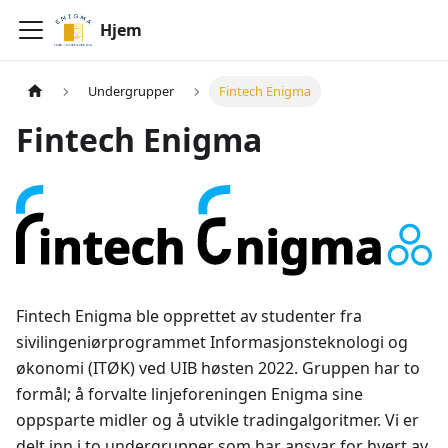
Hjem
Undergrupper
Fintech Enigma
Fintech Enigma
Fintech Enigma ble opprettet av studenter fra
sivilingeniørprogrammet Informasjonsteknologi og
økonomi (ITØK) ved UIB høsten 2022. Gruppen har to
formål; å forvalte linjeforeningen Enigma sine
oppsparte midler og å utvikle tradingalgoritmer. Vi er
delt inn i to undergrupper som har ansvar for hvert av